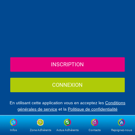
INSCRIPTION
CONNEXION
En utilisant cette application vous en acceptez les
Conditions
générales de service
et la
Politique de confidentialité
Infos
Zone Adhérents
Actus Adhérents
Contacts
Rejoignez-nous