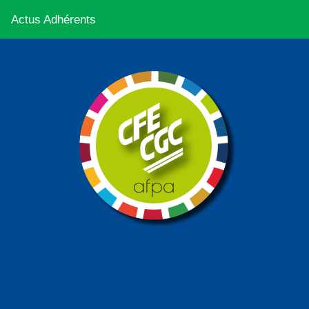
Actus Adhérents