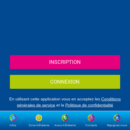
INSCRIPTION
CONNEXION
En utilisant cette application vous en acceptez les
Conditions
générales de service
et la
Politique de confidentialité
Infos
Zone Adhérents
Actus Adhérents
Contacts
Rejoignez-nous