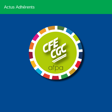
Actus Adhérents