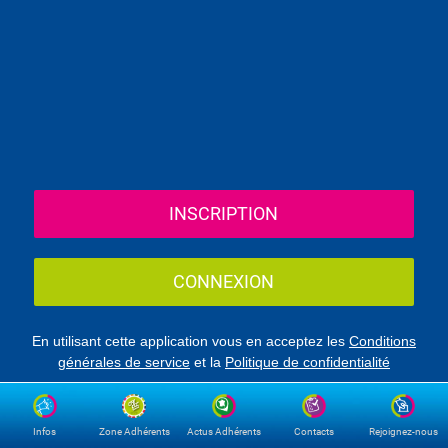
INSCRIPTION
CONNEXION
En utilisant cette application vous en acceptez les
Conditions
générales de service
et la
Politique de confidentialité
Infos
Zone Adhérents
Actus Adhérents
Contacts
Rejoignez-nous