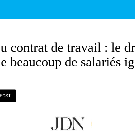
 contrat de travail : le dr
ue beaucoup de salariés i
POST