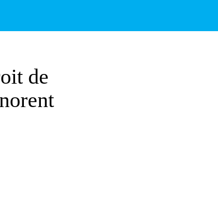
oit de
gnorent