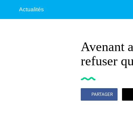
Actualités
Avenant au
refuser q
PARTAGER