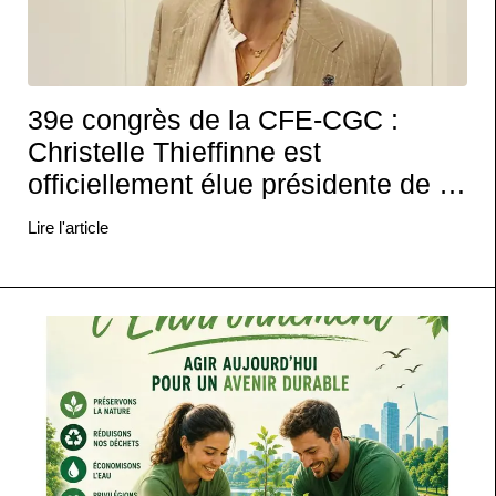
39e congrès de la CFE-CGC :
Christelle Thieffinne est
officiellement élue présidente de la
confédération
Lire l'article