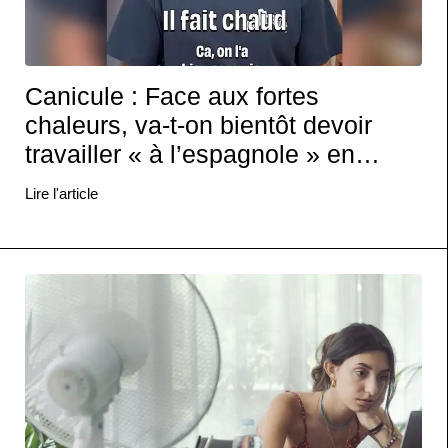
Canicule : Face aux fortes
chaleurs, va-t-on bientôt devoir
travailler « à l’espagnole » en
France ?
Lire l'article