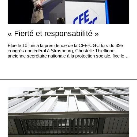
« Fierté et responsabilité »
Élue le 10 juin à la présidence de la CFE-CGC lors du 39e
congrès confédéral à Strasbourg, Christelle Thieffinne,
ancienne secrétaire nationale à la protection sociale, fixe le
cap de la nouvelle mandature et livre sa vision de l’action
syndicale.