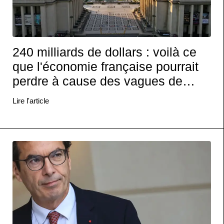
240 milliards de dollars : voilà ce
que l'économie française pourrait
perdre à cause des vagues de
chaleur
Lire l'article