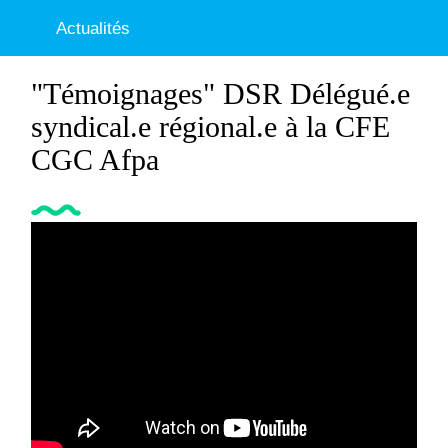
Actualités
"Témoignages" DSR Délégué.e
syndical.e régional.e à la CFE
CGC Afpa