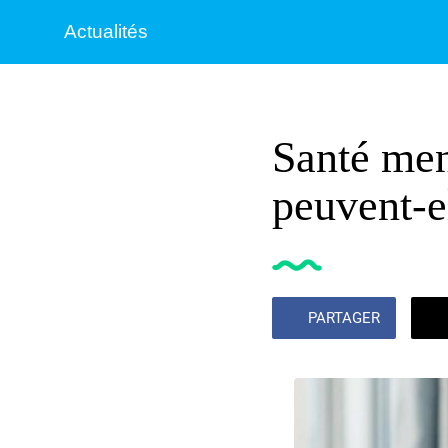
Actualités
Santé men
peuvent-el
PARTAGER