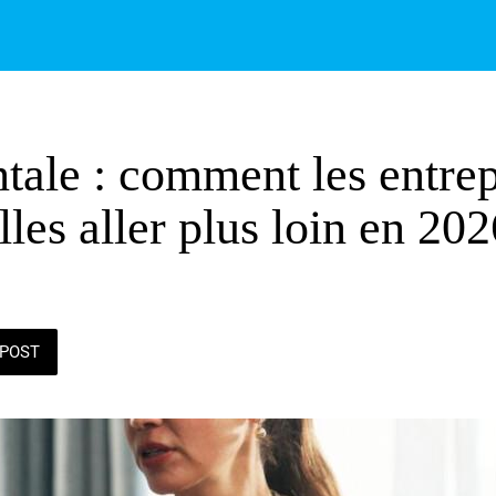
tale : comment les entrep
les aller plus loin en 202
POST