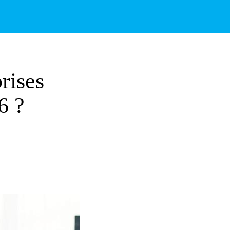
rises
6 ?