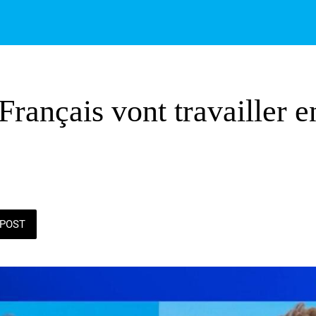
rançais vont travailler e
POST