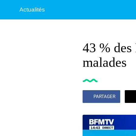
Actualités
43 % des F
malades
PARTAGER