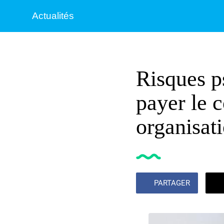
Actualités
Risques ps
payer le 
organisat
PARTAGER