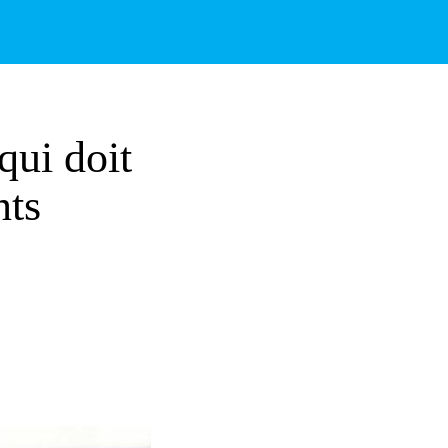
qui doit
nts