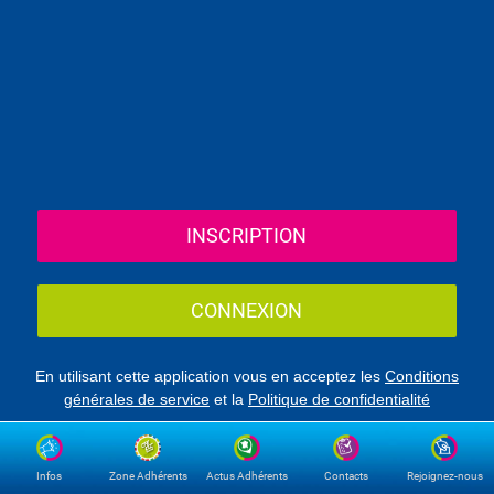
INSCRIPTION
CONNEXION
En utilisant cette application vous en acceptez les
Conditions
générales de service
et la
Politique de confidentialité
Infos
Zone Adhérents
Actus Adhérents
Contacts
Rejoignez-nous