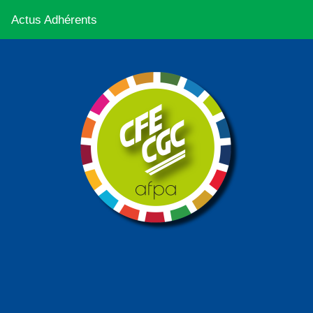
Actus Adhérents