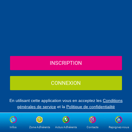
INSCRIPTION
CONNEXION
En utilisant cette application vous en acceptez les
Conditions
générales de service
et la
Politique de confidentialité
Infos
Zone Adhérents
Actus Adhérents
Contacts
Rejoignez-nous