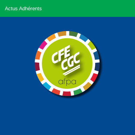
Actus Adhérents