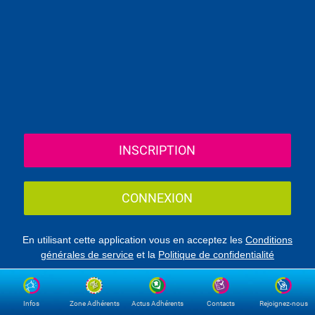
INSCRIPTION
CONNEXION
En utilisant cette application vous en acceptez les
Conditions
générales de service
et la
Politique de confidentialité
Infos
Zone Adhérents
Actus Adhérents
Contacts
Rejoignez-nous