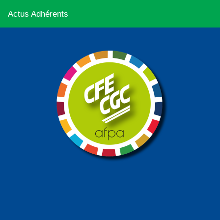
Actus Adhérents