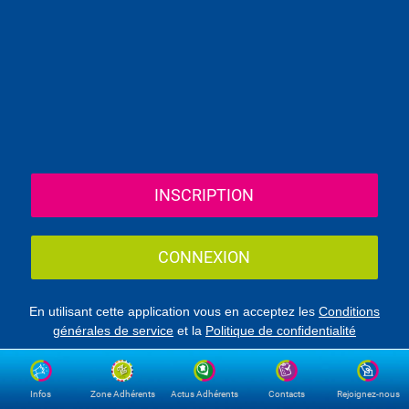
INSCRIPTION
CONNEXION
En utilisant cette application vous en acceptez les
Conditions
générales de service
et la
Politique de confidentialité
Infos
Zone Adhérents
Actus Adhérents
Contacts
Rejoignez-nous