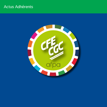
Actus Adhérents