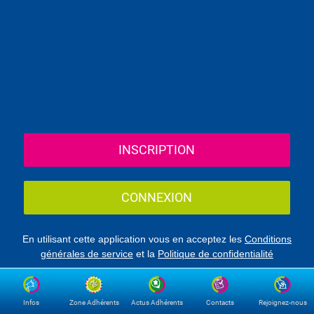
INSCRIPTION
CONNEXION
En utilisant cette application vous en acceptez les
Conditions
générales de service
et la
Politique de confidentialité
Infos
Zone Adhérents
Actus Adhérents
Contacts
Rejoignez-nous