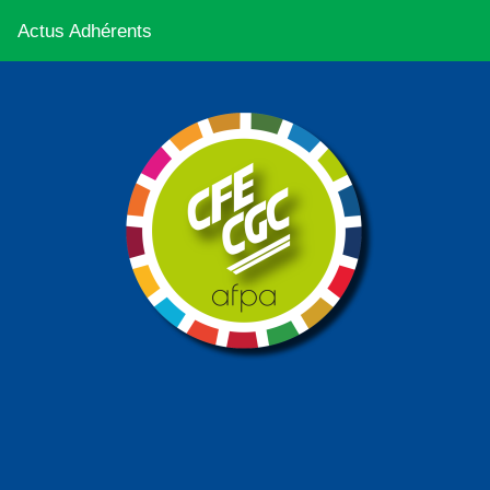
Actus Adhérents