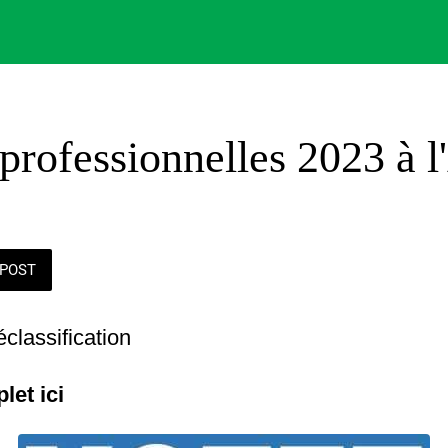
 professionnelles 2023 à 
POST
éclassification
plet ici