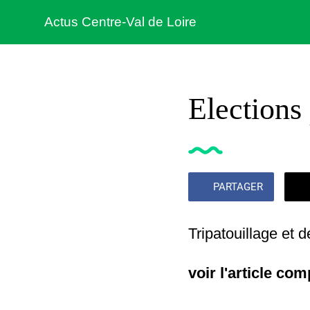
Actus Centre-Val de Loire
Elections
PARTAGER
Tripatouillage et d
voir l'article com