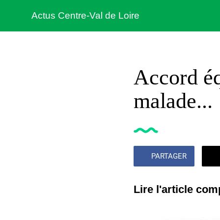
Actus Centre-Val de Loire
Accord éq
malade...
PARTAGER
Lire l'article comp