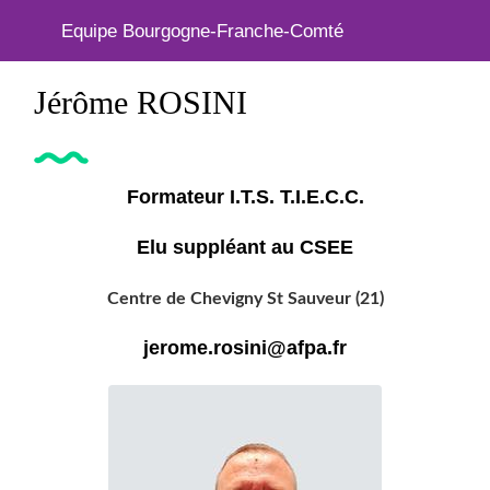
Equipe Bourgogne-Franche-Comté
Jérôme ROSINI
Formateur I.T.S. T.I.E.C.C.
Elu suppléant au CSEE
Centre de Chevigny St Sauveur (21)
jerome.rosini@afpa.fr