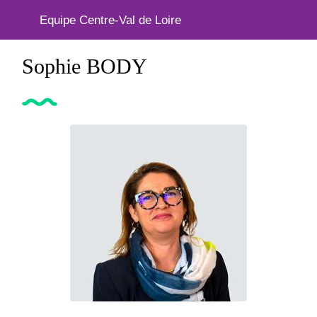
Equipe Centre-Val de Loire
Sophie BODY