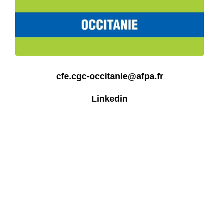
cfe.cgc-occitanie@afpa.fr
Linkedin