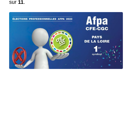
sur
11
.