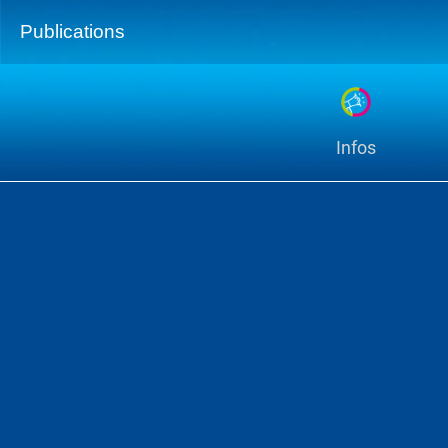
Publications
Infos