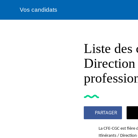
Vos candidats
Liste des 
Direction 
professio
PARTAGER
La CFE-CGC est fière 
Itinérants / Direction 