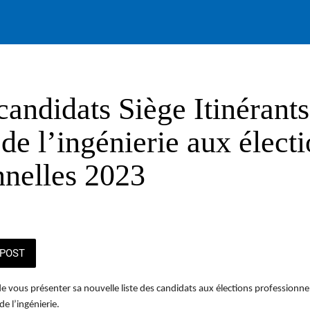
candidats Siège Itinérants
de l’ingénierie aux élect
nnelles 2023
POST
de vous présenter sa nouvelle liste des candidats aux élections professionne
de l’ingénierie.