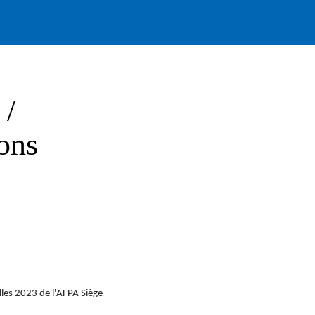
 /
ions
lles 2023 de l'AFPA Siège